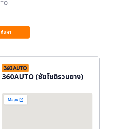
AUTO
ค้นหา
360AUTO (ชัยโชติรวมยาง)