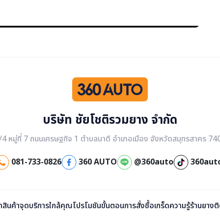
บริษัท ชัยโชติรวมยาง จำกัด
/4 หมู่ที่ 7 ถนนเศรษฐกิจ 1 ตำบลนาดี อำเภอเมือง จังหวัดสมุทรสาคร 74
081-733-0826
360 AUTO
@360auto
360aut
ก
สินค้า
จุดบริการใกล้คุณ
โปรโมชัน
ขั้นตอนการสั่งซื้อ
เกร็ดความรู้
ร้านยาง
ต