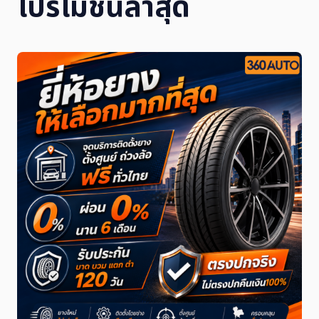
โปรโมชั่นล่าสุด