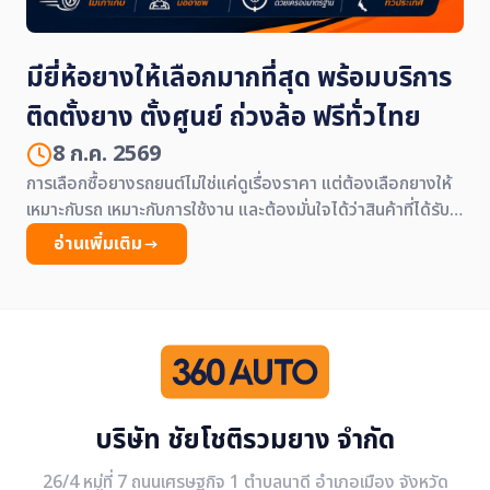
มียี่ห้อยางให้เลือกมากที่สุด พร้อมบริการ
ติดตั้งยาง ตั้งศูนย์ ถ่วงล้อ ฟรีทั่วไทย
8 ก.ค. 2569
การเลือกซื้อยางรถยนต์ไม่ใช่แค่ดูเรื่องราคา แต่ต้องเลือกยางให้
เหมาะกับรถ เหมาะกับการใช้งาน และต้องมั่นใจได้ว่าสินค้าที่ได้รับ
เป็นยางคุณภาพดี ตรงปก มีบริการหลังการขายครบถ้วน ซึ่ง
อ่านเพิ่มเติม
360AUTO พร้อมตอบโจทย์คนใช้รถยุคใหม่ ด้วยยางรถยนต์
หลากหลายยี่ห้อชั้นนำ พร้อมจุดบริการติดตั้งทั่วประเทศไทย
บริษัท ชัยโชติรวมยาง จำกัด
26/4 หมู่ที่ 7 ถนนเศรษฐกิจ 1 ตำบลนาดี อำเภอเมือง จังหวัด