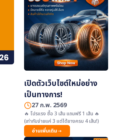
หลายยี่ห้อชั้นนำ พร้อมจุดบริการติดตั้งทั่ว
ประเทศไทย
เปิดตัวเว็บไซต์ใหม่อย่าง
เป็นทางการ!
27 ก.พ. 2569
🔥 โปรแรง ซื้อ 3 เส้น แถมฟรี 1 เส้น 🔥
(เท่ากับจ่ายแค่ 3 แต่ได้ยางครบ 4 เส้น!)
อ่านเพิ่มเติม