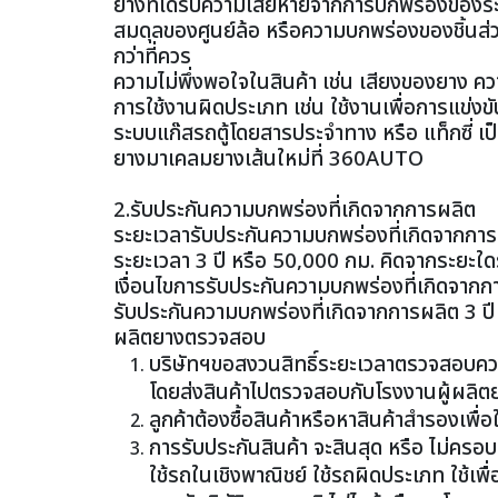
ยางที่ได้รับความเสียหายจากการบกพร่องของร
สมดุลของศูนย์ล้อ หรือความบกพร่องของชิ้นส่วนอื
กว่าที่ควร
ความไม่พึ่งพอใจในสินค้า เช่น เสียงของยาง 
การใช้งานผิดประเภท เช่น ใช้งานเพื่อการแข่งขัน 
ระบบแก๊สรถตู้โดยสารประจำทาง หรือ แท็กซี่ เป็
ยางมาเคลมยางเส้นใหม่ที่ 360AUTO
2.รับประกันความบกพร่องที่เกิดจากการผลิต
ระยะเวลารับประกันความบกพร่องที่เกิดจากกา
ระยะเวลา 3 ปี หรือ 50,000 กม. คิดจากระยะใด
เงื่อนไขการรับประกันความบกพร่องที่เกิดจากก
รับประกันความบกพร่องที่เกิดจากการผลิต 3 ปี
ผลิตยางตรวจสอบ
บริษัทฯขอสงวนสิทธิ์ระยะเวลาตรวจสอบค
โดยส่งสินค้าไปตรวจสอบกับโรงงานผู้ผลิต
ลูกค้าต้องซื้อสินค้าหรือหาสินค้าสำรองเพ
การรับประกันสินค้า จะสินสุด หรือ ไม่ครอบ
ใช้รถในเชิงพาณิชย์ ใช้รถผิดประเภท ใช้เพ