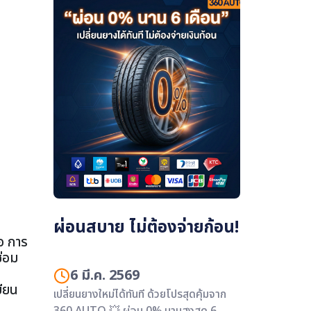
ผ่อนสบาย ไม่ต้องจ่ายก้อน!
่อ การ
ซ่อม
6 มี.ค. 2569
บียน
เปลี่ยนยางใหม่ได้ทันที ด้วยโปรสุดคุ้มจาก