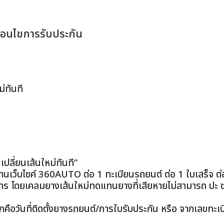
งื่อนไขการรับประกัน
่ทันที
ปลี่ยนเส้นใหม่ทันที”
น ผ่านเว็บไซค์ 360AUTO ต่อ 1 ทะเบียนรถยนต์ ต่อ 1 ใบเสร็จ ต
ายการ โดยเคลมยางเส้นใหม่ทดแทนยางที่เสียหายไม่สามารถ ปะ 
คือวันที่ติดตั้งยางรถยนต์/การใบรับประกัน หรือ จากเลขทะเ