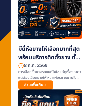
มียี่ห้อยางให้เลือกมากที่สุด
พร้อมบริการติดตั้งยาง ตั้ง
ศูนย์ ถ่วงล้อ ฟรีทั่วไทย
8 ก.ค. 2569
การเลือกซื้อยางรถยนต์ไม่ใช่แค่ดูเรื่องราคา
แต่ต้องเลือกยางให้เหมาะกับรถ เหมาะกับ
การใช้งาน และต้องมั่นใจได้ว่าสินค้าที่ได้รับ
อ่านเพิ่มเติม
เป็นยางคุณภาพดี ตรงปก มีบริการหลังการ
ขายครบถ้วน ซึ่ง 360AUTO พร้อมตอบ
โจทย์คนใช้รถยุคใหม่ ด้วยยางรถยนต์หลาก