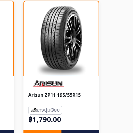
Arisun ZP11 195/55R15
ยางนุ่มเงียบ
฿1,790.00