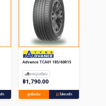
Advance TCA01 185/60R15
ยางนุ่มเงียบ
฿1,790.00
กร้า
ดูเพิ่มเติม
ใส่ตะกร้า