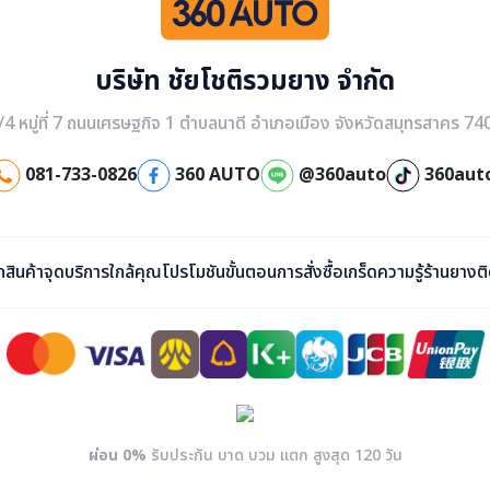
บริษัท ชัยโชติรวมยาง จำกัด
/4 หมู่ที่ 7 ถนนเศรษฐกิจ 1 ตำบลนาดี อำเภอเมือง จังหวัดสมุทรสาคร 74
081-733-0826
360 AUTO
@360auto
360aut
ก
สินค้า
จุดบริการใกล้คุณ
โปรโมชัน
ขั้นตอนการสั่งซื้อ
เกร็ดความรู้
ร้านยาง
ต
ผ่อน 0%
รับประกัน บาด บวม แตก สูงสุด 120 วัน