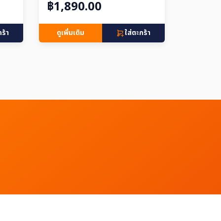
฿1,890.00
กร้า
ดูเพิ่มเติม
ใส่ตะกร้า