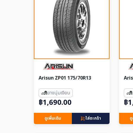
Arisun ZP01 175/70R13
Ari
ยางนุ่มเงียบ
฿1,690.00
฿1
ดูเพิ่มเติม
ใส่ตะกร้า
ดู