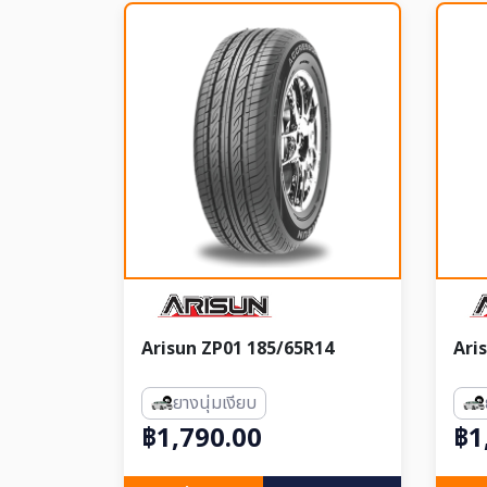
Arisun ZP01 185/65R14
Ari
ยางนุ่มเงียบ
฿1,790.00
฿1