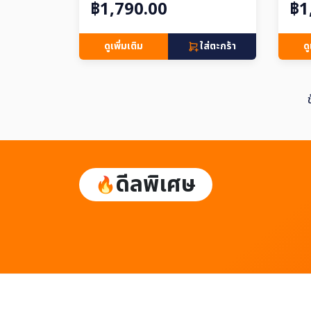
฿1,790.00
฿1
ดูเพิ่มเติม
ใส่ตะกร้า
ดู
ดีลพิเศษ