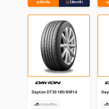
ดูเพิ่มเติม
ใส่ตะกร้า
ดู
Dayton DT30 185/65R14
Day
ยางนุ่มเงียบ