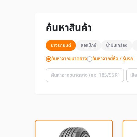
ค้นหาสินค้า
ยางรถยนต์
ล้อแม็กซ์
น้ำมันเครื่อง
ค้นหาจากขนาดยาง
ค้นหาจากยี่ห้อ / รุ่นรถ