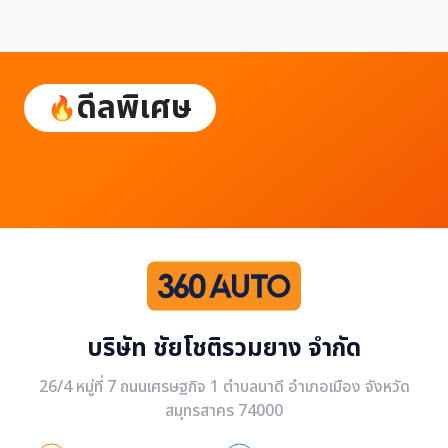
ดีลพิเศษ
บริษัท ชัยโชติรวมยาง จำกัด
26/4 หมู่ที่ 7 ถนนเศรษฐกิจ 1 ตำบลนาดี อำเภอเมือง จังหวัด
สมุทรสาคร 74000