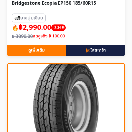
Bridgestone Ecopia EP150 185/60R15
ยางนุ่มเงียบ
฿2,990.00
- 3.24 %
฿ 3090.00
ลดสูงถึง ฿ 100.00
ดูเพิ่มเติม
ใส่ตะกร้า