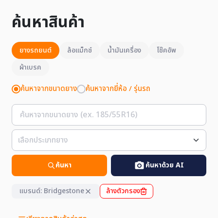
ค้นหาสินค้า
ยางรถยนต์
ล้อแม็กซ์
น้ำมันเครื่อง
โช๊คอัพ
ผ้าเบรค
ค้นหาจากขนาดยาง
ค้นหาจากยี่ห้อ / รุ่นรถ
ค้นหา
ค้นหาด้วย AI
แบรนด์: Bridgestone
ล้างตัวกรอง