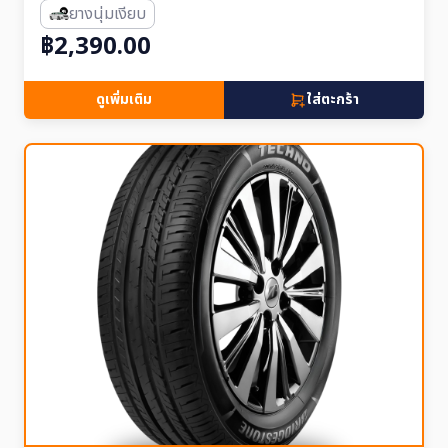
ยางนุ่มเงียบ
฿2,390.00
ดูเพิ่มเติม
ใส่ตะกร้า