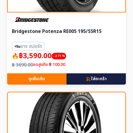
Bridgestone Potenza RE005 195/55R15
ยาง สปอร์ต
฿3,590.00
- 2.71 %
฿ 3690.00
ลดสูงถึง ฿ 100.00
ดูเพิ่มเติม
ใส่ตะกร้า