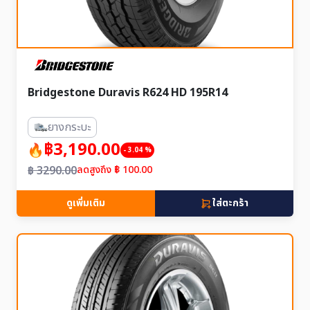
Bridgestone Duravis R624 HD 195R14
ยางกระบะ
฿3,190.00
- 3.04 %
฿ 3290.00
ลดสูงถึง ฿ 100.00
ดูเพิ่มเติม
ใส่ตะกร้า