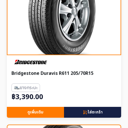
Bridgestone Duravis R611 205/70R15
ยางกระบะ
฿3,390.00
ดูเพิ่มเติม
ใส่ตะกร้า