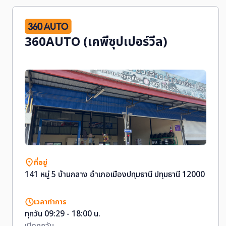
360AUTO (เคพีซุปเปอร์วีล)
ที่อยู่
141 หมู่ 5 บ้านกลาง อำเภอเมืองปทุมธานี ปทุมธานี 12000
เวลาทำการ
ทุกวัน 09:29 - 18:00 น.