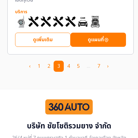
เปิดทุกวัน
บริการ
ดูเพิ่มเติม
ดูแผนที่
‹
1
2
3
4
5
…
7
›
บริษัท ชัยโชติรวมยาง จำกัด