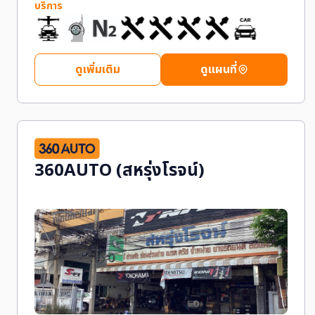
บริการ
ดูเพิ่มเติม
ดูแผนที่
360AUTO (สหรุ่งโรจน์)