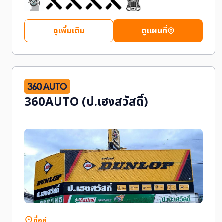
ดูเพิ่มเติม
ดูแผนที่
360AUTO (ป.เฮงสวัสดิ์)
ที่อยู่