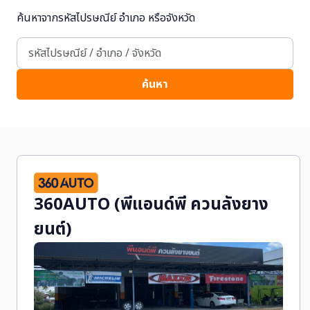
ค้นหาจากรหัสไปรษณีย์ อำเภอ หรือจังหวัด
ค้นหา
360AUTO (พีแอนด์พี ควนลังยาง
ยนต์)