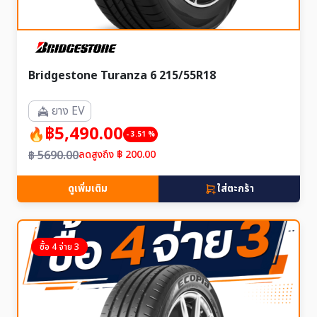
Bridgestone Turanza 6 215/55R18
ยาง EV
฿5,490.00
- 3.51 %
฿ 5690.00
ลดสูงถึง ฿ 200.00
ดูเพิ่มเติม
ใส่ตะกร้า
ซื้อ 4 จ่าย 3