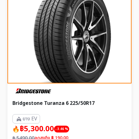
Bridgestone Turanza 6 225/50R17
ยาง EV
฿5,300.00
- 3.46 %
฿ 5490.00
ลดสูงถึง ฿ 190.00