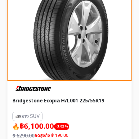
Bridgestone Ecopia H/L001 225/55R19
ยาง SUV
฿6,100.00
- 3.02 %
฿ 6290.00
ลดสูงถึง ฿ 190.00