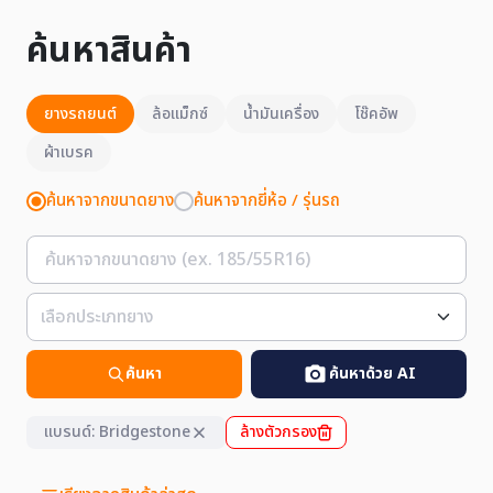
ค้นหาสินค้า
ยางรถยนต์
ล้อแม็กซ์
น้ำมันเครื่อง
โช๊คอัพ
ผ้าเบรค
ค้นหาจากขนาดยาง
ค้นหาจากยี่ห้อ / รุ่นรถ
ค้นหา
ค้นหาด้วย AI
แบรนด์: Bridgestone
ล้างตัวกรอง