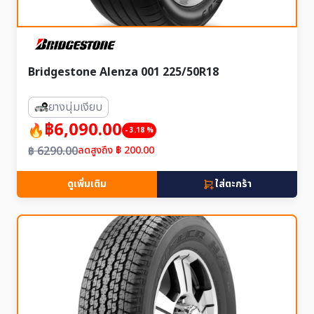
Bridgestone Alenza 001 225/50R18
ยางนุ่มเงียบ
฿6,090.00
- 3.18 %
฿ 6290.00
ลดสูงถึง ฿ 200.00
ดูเพิ่มเติม
ใส่ตะกร้า