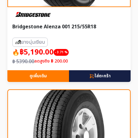
Bridgestone Alenza 001 215/55R18
ยางนุ่มเงียบ
฿5,190.00
- 3.71 %
฿ 5390.00
ลดสูงถึง ฿ 200.00
ดูเพิ่มเติม
ใส่ตะกร้า