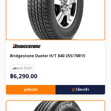
Bridgestone Dueler H/T 840 255/70R15
ยาง SUV
฿6,290.00
ดูเพิ่มเติม
ใส่ตะกร้า