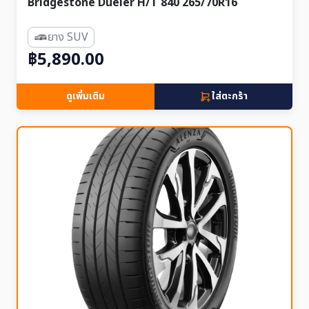
Bridgestone Dueler H/T 840 265/70R16
ยาง SUV
฿5,890.00
ดูเพิ่มเติม
ใส่ตะกร้า