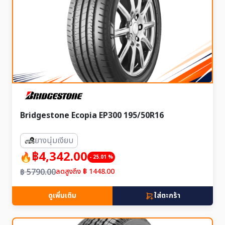
Bridgestone Ecopia EP300 195/50R16
ยางนุ่มเงียบ
฿4,342.00
- 25.01 %
฿ 5790.00
ลดสูงถึง ฿ 1448.00
ดูเพิ่มเติม
ใส่ตะกร้า