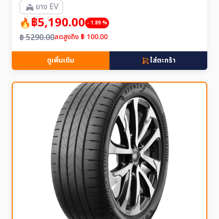
ยาง EV
฿5,190.00
- 1.89 %
฿ 5290.00
ลดสูงถึง ฿ 100.00
ดูเพิ่มเติม
ใส่ตะกร้า