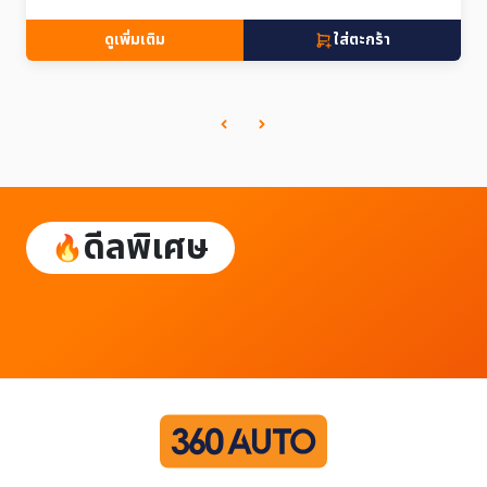
ดูเพิ่มเติม
ใส่ตะกร้า
ดีลพิเศษ