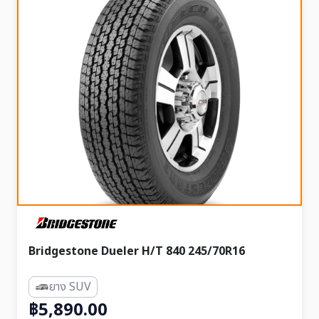
Bridgestone Dueler H/T 840 245/70R16
ยาง SUV
฿5,890.00