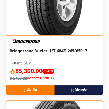
Bridgestone Dueler H/T 684II 265/65R17
ยาง SUV
฿5,300.00
- 3.46 %
฿ 5490.00
ลดสูงถึง ฿ 190.00
ดูเพิ่มเติม
ใส่ตะกร้า