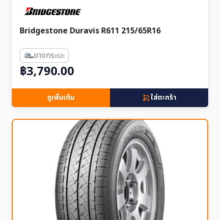
Bridgestone Duravis R611 215/65R16
ยางกระบะ
฿3,790.00
ดูเพิ่มเติม
ใส่ตะกร้า