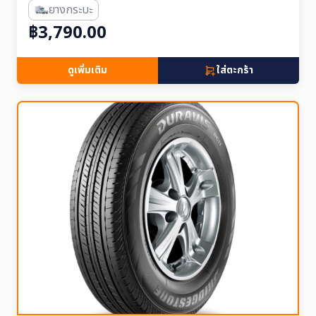
ยางกระบะ
฿3,790.00
ดูเพิ่มเติม
ใส่ตะกร้า