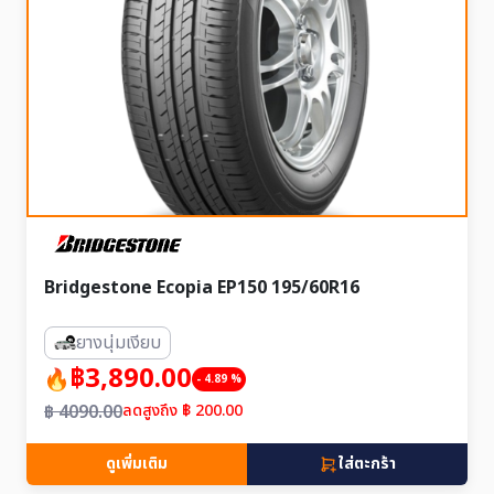
Bridgestone Ecopia EP150 195/60R16
ยางนุ่มเงียบ
฿3,890.00
- 4.89 %
฿ 4090.00
ลดสูงถึง ฿ 200.00
ดูเพิ่มเติม
ใส่ตะกร้า