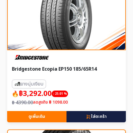
Bridgestone Ecopia EP150 185/65R14
ยางนุ่มเงียบ
฿3,292.00
- 25.01 %
฿ 4390.00
ลดสูงถึง ฿ 1098.00
ดูเพิ่มเติม
ใส่ตะกร้า