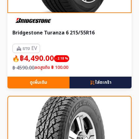
Bridgestone Turanza 6 215/55R16
ยาง EV
฿4,490.00
- 2.18 %
฿ 4590.00
ลดสูงถึง ฿ 100.00
ดูเพิ่มเติม
ใส่ตะกร้า