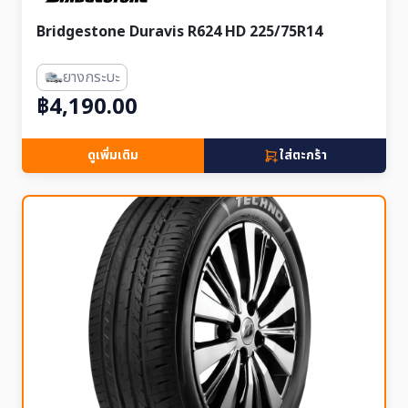
Bridgestone Duravis R624 HD 225/75R14
ยางกระบะ
฿4,190.00
ดูเพิ่มเติม
ใส่ตะกร้า