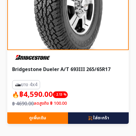
Bridgestone Dueler A/T 693III 265/65R17
ยาง 4x4
฿4,590.00
- 2.13 %
฿ 4690.00
ลดสูงถึง ฿ 100.00
ดูเพิ่มเติม
ใส่ตะกร้า