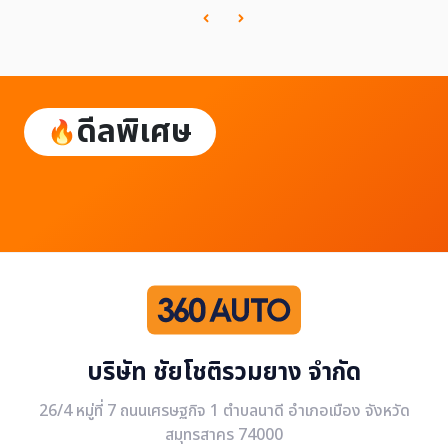
ดีลพิเศษ
บริษัท ชัยโชติรวมยาง จำกัด
26/4 หมู่ที่ 7 ถนนเศรษฐกิจ 1 ตำบลนาดี อำเภอเมือง จังหวัด
สมุทรสาคร 74000