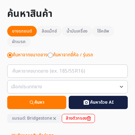
ค้นหาสินค้า
ยางรถยนต์
ล้อแม็กซ์
น้ำมันเครื่อง
โช๊คอัพ
ผ้าเบรค
ค้นหาจากขนาดยาง
ค้นหาจากยี่ห้อ / รุ่นรถ
ค้นหา
ค้นหาด้วย AI
แบรนด์: Bridgestone
ล้างตัวกรอง