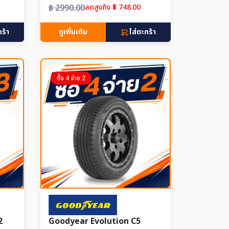
฿ 2990.00
ลดสูงถึง ฿ 748.00
กร้า
ดูเพิ่มเติม
ใส่ตะกร้า
ซื้อ 4 จ่าย 2
2
Goodyear Evolution C5