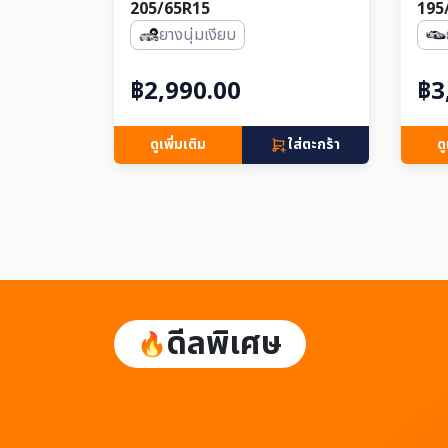
205/65R15
195
ยางนุ่มเงียบ
฿2,990.00
฿3
ดูเพิ่มเติม
ใส่ตะกร้า
ดู
ดีลพิเศษ