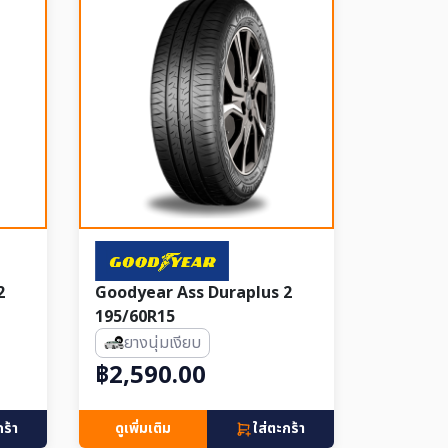
2
Goodyear Ass Duraplus 2
195/60R15
ยางนุ่มเงียบ
฿2,590.00
กร้า
ดูเพิ่มเติม
ใส่ตะกร้า