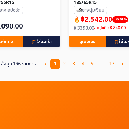
/55R15
185/65R15
ยาง สปอร์ต
ยางนุ่มเงียบ
฿2,542.00
- 25.01 %
,090.00
฿ 3390.00
ลดสูงถึง ฿ 848.00
เพิ่มเติม
ใส่ตะกร้า
ดูเพิ่มเติม
ใส่ตะ
ข้อมูล 196 รายการ
1
2
3
4
5
...
17