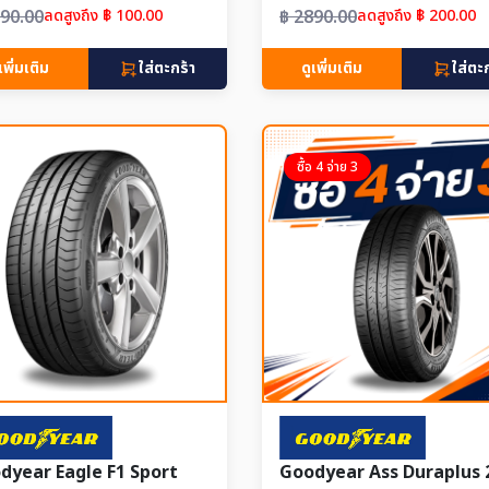
790.00
ลดสูงถึง ฿ 100.00
฿ 2890.00
ลดสูงถึง ฿ 200.00
เพิ่มเติม
ใส่ตะกร้า
ดูเพิ่มเติม
ใส่ตะ
ซื้อ 4 จ่าย 3
dyear Eagle F1 Sport
Goodyear Ass Duraplus 