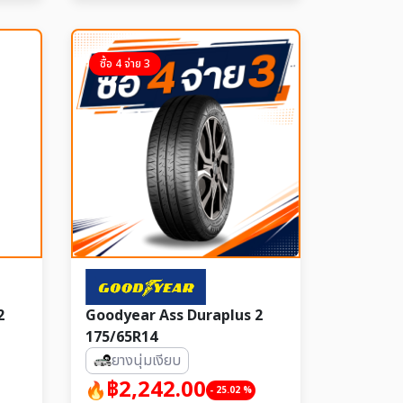
ซื้อ 4 จ่าย 3
2
Goodyear Ass Duraplus 2
175/65R14
ยางนุ่มเงียบ
฿2,242.00
- 25.02 %