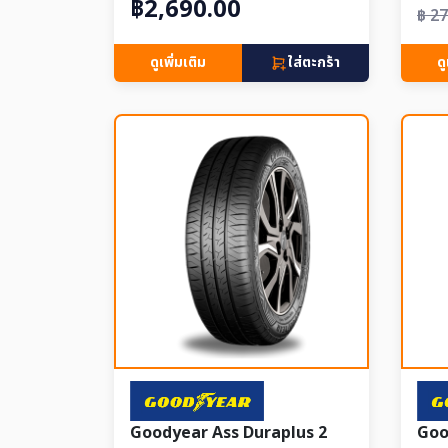
฿2,690.00
฿ 2
ดูเพิ่มเติม
ใส่ตะกร้า
ดู
Goodyear Ass Duraplus 2
Goo