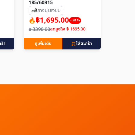
185/60R15
ยางนุ่มเงียบ
฿1,695.00
- 50 %
฿ 3390.00
ลดสูงถึง ฿ 1695.00
กร้า
ดูเพิ่มเติม
ใส่ตะกร้า