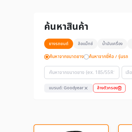
ค้นหาสินค้า
ยางรถยนต์
ล้อแม็กซ์
น้ำมันเครื่อง
ค้นหาจากขนาดยาง
ค้นหาจากยี่ห้อ / รุ่นรถ
แบรนด์: Goodyear
ล้างตัวกรอง