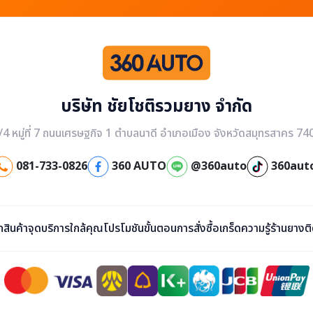
บริษัท ชัยโชติรวมยาง จำกัด
/4 หมู่ที่ 7 ถนนเศรษฐกิจ 1 ตำบลนาดี อำเภอเมือง จังหวัดสมุทรสาคร 74
081-733-0826
360 AUTO
@360auto
360aut
ก
สินค้า
จุดบริการใกล้คุณ
โปรโมชัน
ขั้นตอนการสั่งซื้อ
เกร็ดความรู้
ร้านยาง
ต