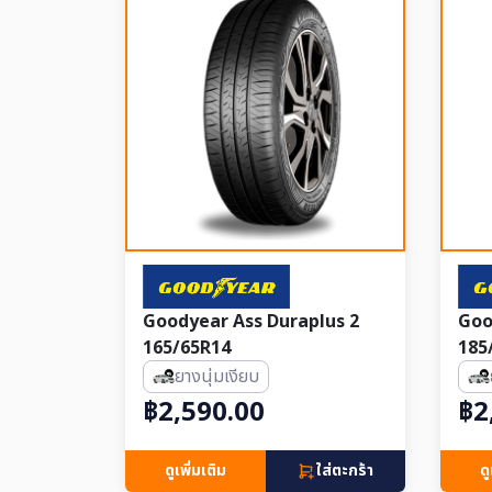
Goodyear Ass Duraplus 2
Goo
165/65R14
185
ยางนุ่มเงียบ
฿2,590.00
฿2
ดูเพิ่มเติม
ใส่ตะกร้า
ดู