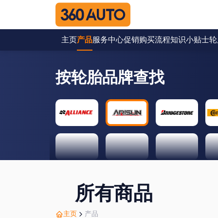
主页
产品
服务中心
促销
购买流程
知识小贴士
轮
按轮胎品牌查找
所有商品
主页
产品