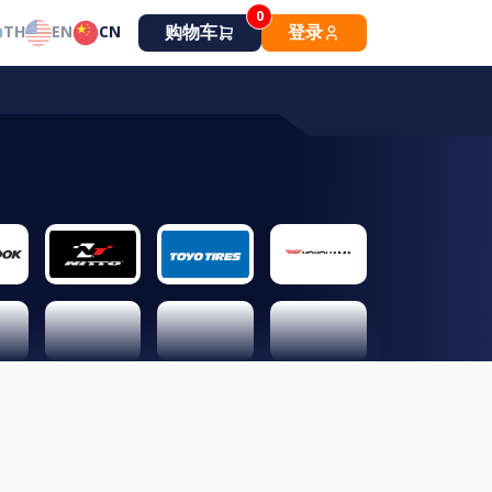
0
购物车
登录
TH
EN
CN