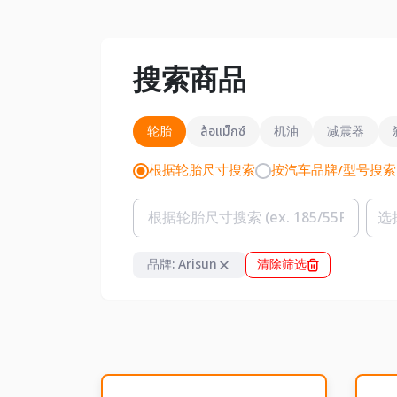
搜索商品
轮胎
ล้อแม็กซ์
机油
减震器
根据轮胎尺寸搜索
按汽车品牌/型号搜索
品牌: Arisun
清除筛选