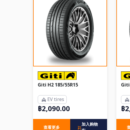
Giti H2 185/55R15
Git
EV tires
฿2,090.00
฿2
加入购物
查看更多