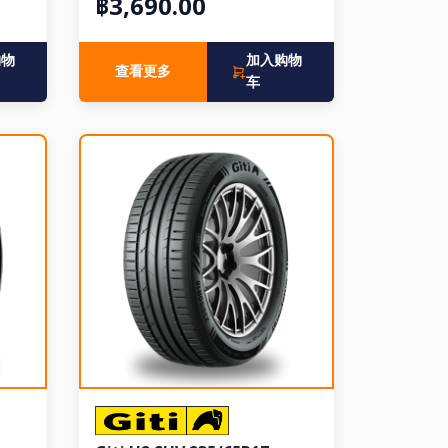
฿3,690.00
购物
加入购物
查看更多
车