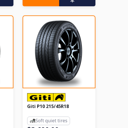
车
Giti P10 215/45R18
Soft quiet tires