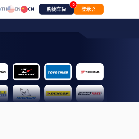
0
购物车
登录
TH
EN
CN