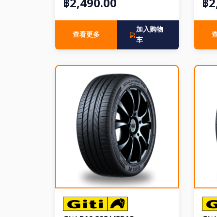
฿2,490.00
฿2
加入购物
查看更多
车