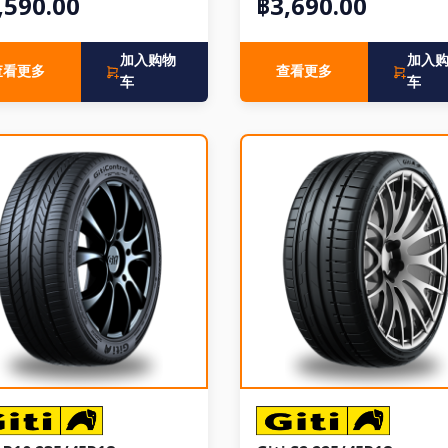
,590.00
฿3,690.00
加入购物
加入
查看更多
查看更多
车
车