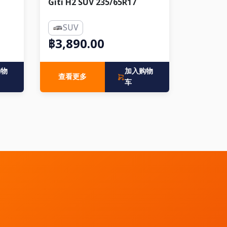
Giti H2 SUV 235/65R17
SUV
฿3,890.00
购物
加入购物
查看更多
车