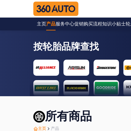
主页
产品
服务中心
促销
购买流程
知识小贴士
轮
按轮胎品牌查找
所有商品
主页
产品