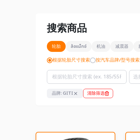
搜索商品
轮胎
ล้อแม็กซ์
机油
减震器
根据轮胎尺寸搜索
按汽车品牌/型号搜索
品牌: GITI
清除筛选