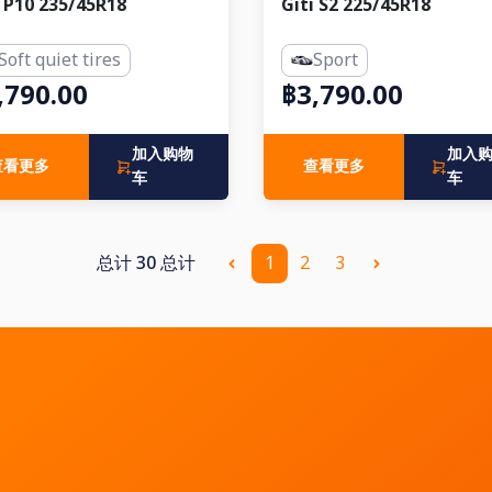
i P10 235/45R18
Giti S2 225/45R18
Soft quiet tires
Sport
,790.00
฿3,790.00
加入购物
加入
查看更多
查看更多
车
车
总计 30 总计
1
2
3