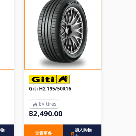
Giti H2 195/50R16
EV tires
฿2,490.00
购物
加入购物
查看更多