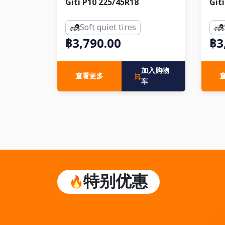
Giti P10 225/45R18
Git
Soft quiet tires
฿3,790.00
฿3
加入购物
查看更多
车
特别优惠