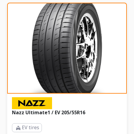
Nazz Ultimate1 / EV 205/55R16
EV tires