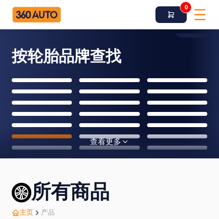
0
按轮胎品牌查找
查看更多
所有商品
主页
产品