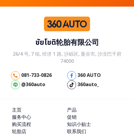
ชัยโชติ轮胎有限公司
26/4 号, 7 组, 经济 1 路, 沙砾区, 曼谷市, 沙没巴干府
74000
081-733-0826
360 AUTO
@360auto
360auto_
主页
产品
服务中心
促销
购买流程
知识小贴士
轮胎店
联系我们