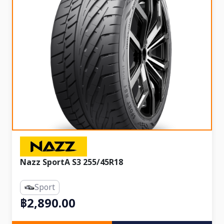
Nazz SportA S3 255/45R18
Sport
฿2,890.00