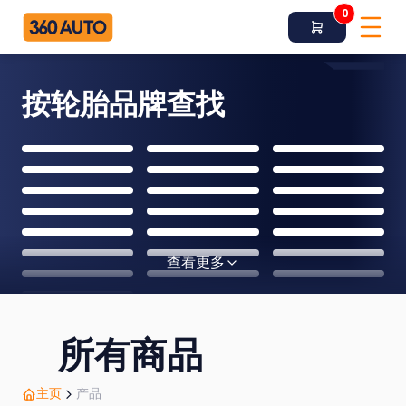
0
按轮胎品牌查找
查看更多
所有商品
主页
产品