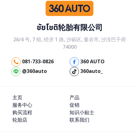
ชัยโชติ轮胎有限公司
26/4 号, 7 组, 经济 1 路, 沙砾区, 曼谷市, 沙没巴干府
74000
081-733-0826
360 AUTO
@360auto
360auto_
主页
产品
服务中心
促销
购买流程
知识小贴士
轮胎店
联系我们