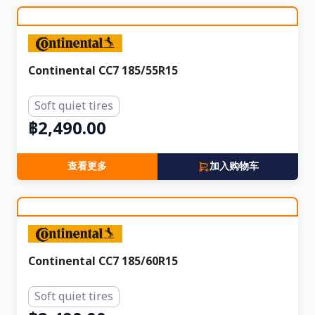
Continental CC7 185/55R15
Soft quiet tires
฿2,490.00
查看更多
加入购物车
Continental CC7 185/60R15
Soft quiet tires