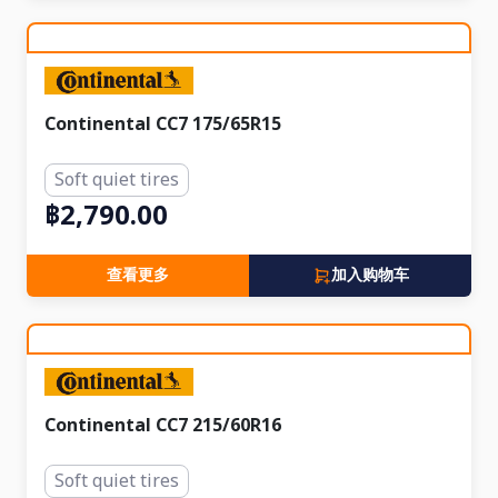
Continental CC7 175/65R15
Soft quiet tires
฿2,790.00
查看更多
加入购物车
Continental CC7 215/60R16
Soft quiet tires