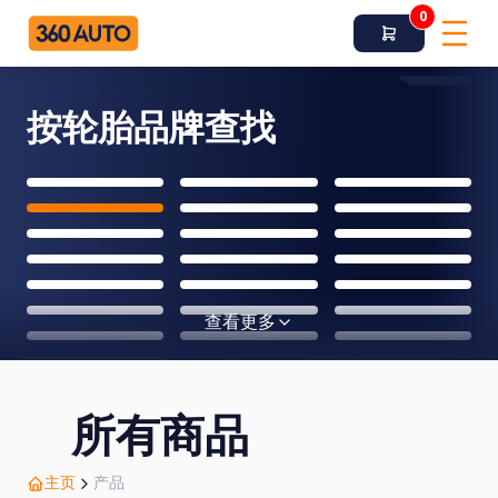
0
按轮胎品牌查找
查看更多
所有商品
主页
产品